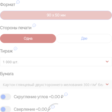
Формат
90 х 50 мм
Стороны печати
Одна
Две
Тираж
Бумага
Скругление углов +0,00 ₽
Сверление +0,00 ₽